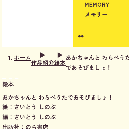
MEMORY
メモリー
Instagram
Youtube
ホーム
あかちゃんと わらべう
作品紹介
絵本
であそびましょ！
絵本
あかちゃんと わらべうたであそびましょ！
絵：さいとう しのぶ
編：さいとう しのぶ
出版社：のら書店