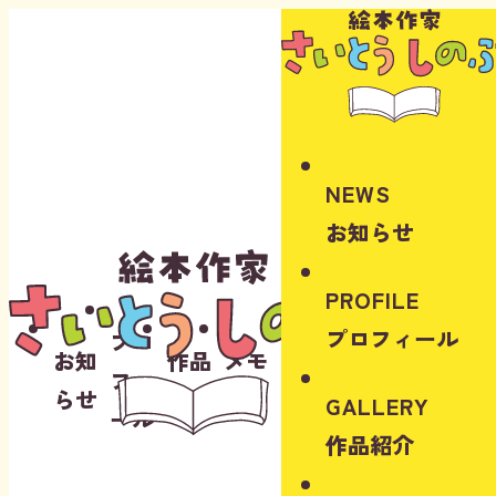
Instagram
Youtube
NEWS
お知らせ
PROFILE
プロフィール
プロ
お知
作品
メモ
フィ
らせ
紹介
リー
GALLERY
ール
作品紹介