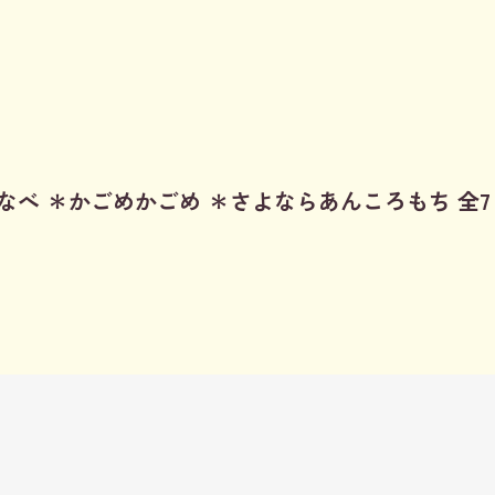
べ ＊かごめかごめ ＊さよならあんころもち 全7