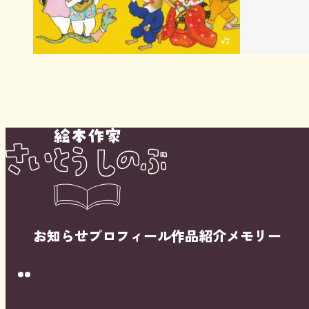
お知らせ
プロフィール
作品紹介
メモリー
Instagram
Youtube