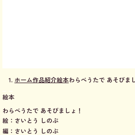
ホーム
作品紹介
絵本
わらべうたで あそびま
絵本
わらべうたで あそびましょ！
絵：さいとう しのぶ
編：さいとう しのぶ