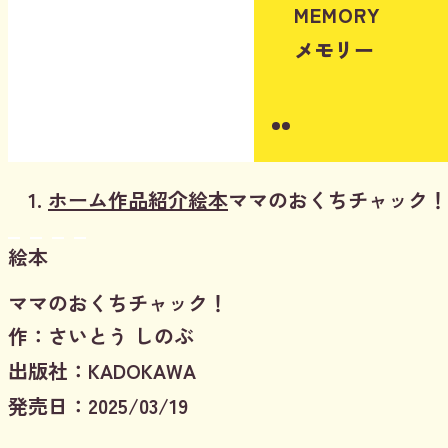
MEMORY
メモリー
Instagram
Youtube
ホーム
作品紹介
絵本
ママのおくちチャック！
絵本
ママのおくちチャック！
作：さいとう しのぶ
出版社：KADOKAWA
発売日：2025/03/19