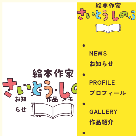
Instagram
Youtube
NEWS
お知らせ
PROFILE
プロフィール
プロ
お知
作品
メモ
フィ
らせ
紹介
リー
GALLERY
ール
作品紹介