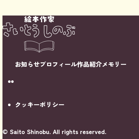
お知らせ
プロフィール
作品紹介
メモリー
Instagram
Youtube
クッキーポリシー
© Saito Shinobu. All rights reserved.