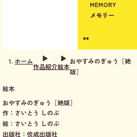
MEMORY
メモリー
Instagram
Youtube
ホーム
おやすみのぎゅう［絶
作品紹介
絵本
版］
絵本
おやすみのぎゅう［絶版］
作：さいとう しのぶ
絵：さいとう しのぶ
出版社：佼成出版社