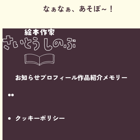
なぁなぁ、あそぼ～！
お知らせ
プロフィール
作品紹介
メモリー
Instagram
Youtube
クッキーポリシー