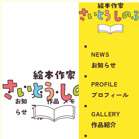
Instagram
Youtube
NEWS
お知らせ
PROFILE
プロフィール
プロ
お知
作品
メモ
フィ
らせ
紹介
リー
GALLERY
ール
作品紹介