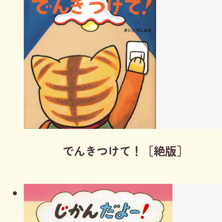
でんきつけて！［絶版］