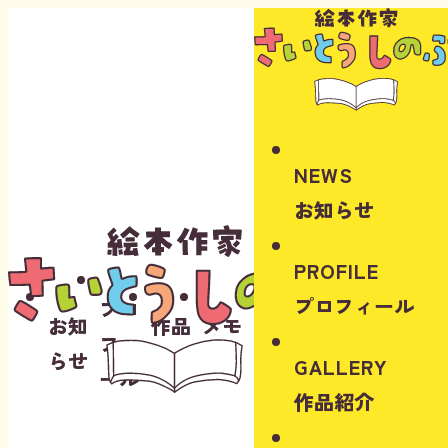
Instagram
Youtube
NEWS
お知らせ
PROFILE
プロフィール
プロ
お知
作品
メモ
フィ
らせ
紹介
リー
GALLERY
ール
作品紹介