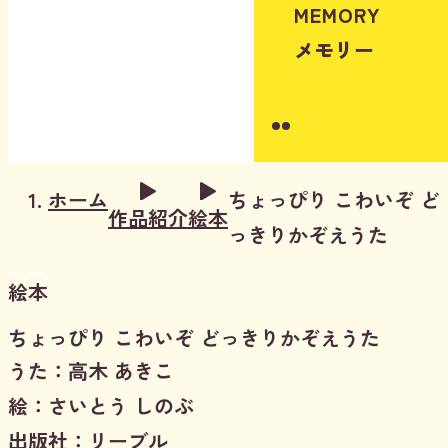
MEMORY
メモリー
Instagram
Youtube
ホーム
ちょっぴり こわいぞ ど
作品紹介
絵本
っきりかぞえうた
絵本
ちょっぴり こわいぞ どっきりかぞえうた
うた：高木 あきこ
絵：さいとう しのぶ
出版社：リーブル