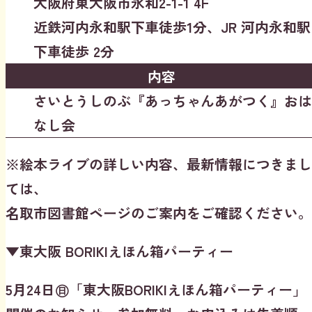
大阪府東大阪市永和2-1-1 4F
近鉄河内永和駅下車徒歩1分、JR 河内永和駅
下車徒歩 2分
内容
さいとうしのぶ『あっちゃんあがつく』おは
なし会
※絵本ライブの詳しい内容、最新情報につきまし
ては、
名取市図書館ページのご案内をご確認ください。
▼東大阪 BORIKIえほん箱パーティー
5月24日㊐「東大阪BORIKIえほん箱パーティー」