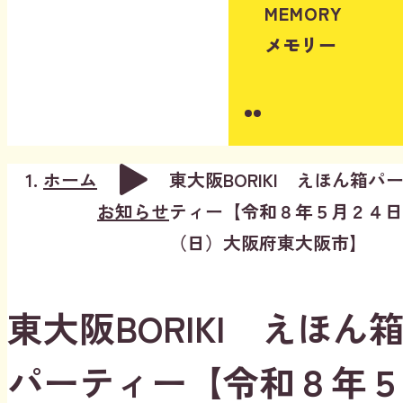
MEMORY
メモリー
Instagram
Youtube
ホーム
東大阪BORIKI えほん箱パ
お知らせ
ティー【令和８年５月２４日
（日）大阪府東大阪市】
東大阪BORIKI えほん
パーティー【令和８年５