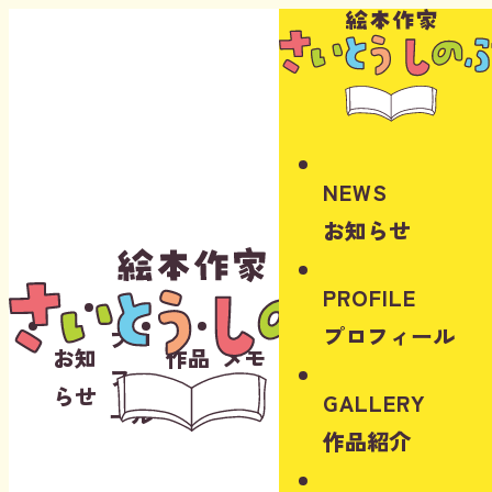
Instagram
Youtube
NEWS
お知らせ
PROFILE
プロフィール
プロ
お知
作品
メモ
フィ
らせ
紹介
リー
GALLERY
ール
作品紹介