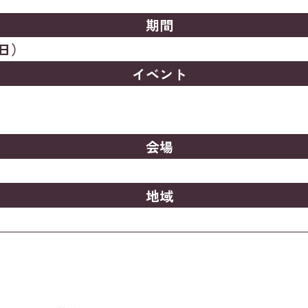
期間
（日）
イベント
会場
地域