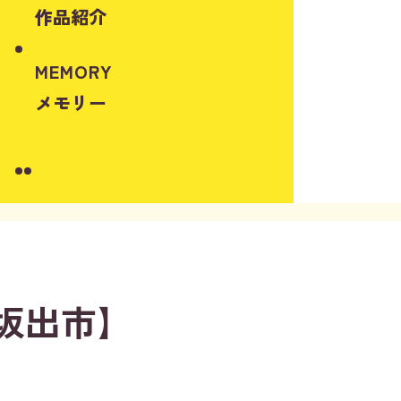
作品紹介
MEMORY
メモリー
Instagram
Youtube
県坂出市】