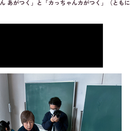
ゃん あがつく」と「カっちゃんカがつく」（ともに