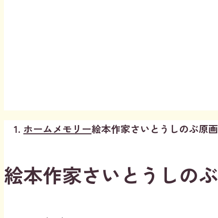
ホーム
メモリー
絵本作家さいとうしのぶ原画展
絵本作家さいとうしのぶ原