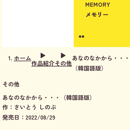
MEMORY
メモリー
Instagram
Youtube
ホーム
あなのなかから・・・
作品紹介
その他
（韓国語版）
その他
あなのなかから・・・（韓国語版）
作：さいとう しのぶ
発売日：2022/08/29