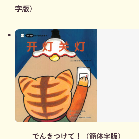
字版）
でんきつけて！（簡体字版）