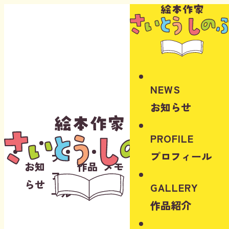
Instagram
Youtube
NEWS
お知らせ
PROFILE
プロフィール
プロ
お知
作品
メモ
フィ
らせ
紹介
リー
GALLERY
ール
作品紹介