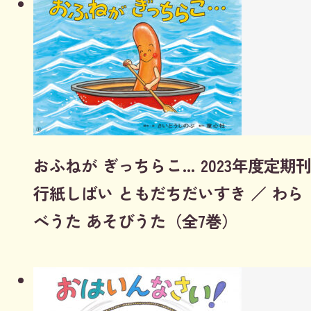
おふねが ぎっちらこ… 2023年度定期
行紙しばい ともだちだいすき ／ わら
べうた あそびうた（全7巻）