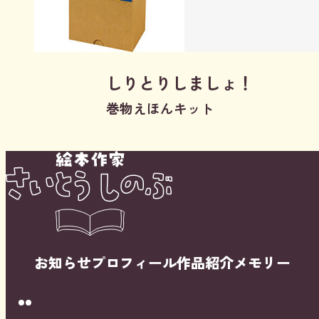
しりとりしましょ！
巻物えほんキット
お知らせ
プロフィール
作品紹介
メモリー
Instagram
Youtube