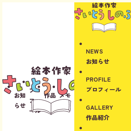
Instagram
Youtube
NEWS
お知らせ
PROFILE
プロフィール
プロ
お知
作品
メモ
フィ
らせ
紹介
リー
GALLERY
ール
作品紹介