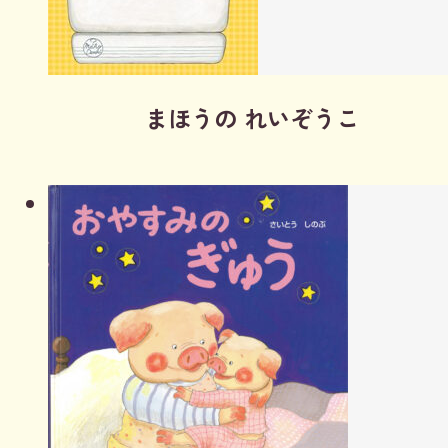
まほうの れいぞうこ