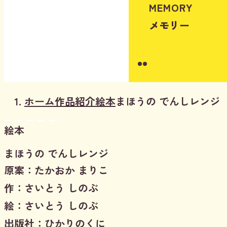
MEMORY
メモリー
Instagram
Youtube
ホーム
作品紹介
絵本
まほうの でんしレンジ
絵本
まほうの でんしレンジ
原案：たかおか まりこ
作：さいとう しのぶ
絵：さいとう しのぶ
出版社：ひかりのくに