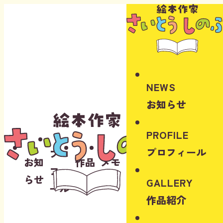
Instagram
Youtube
NEWS
お知らせ
PROFILE
プロフィール
プロ
お知
作品
メモ
フィ
らせ
紹介
リー
GALLERY
ール
作品紹介