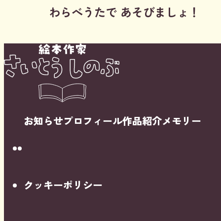
わらべうたで あそびましょ！
お知らせ
プロフィール
作品紹介
メモリー
Instagram
Youtube
クッキーポリシー