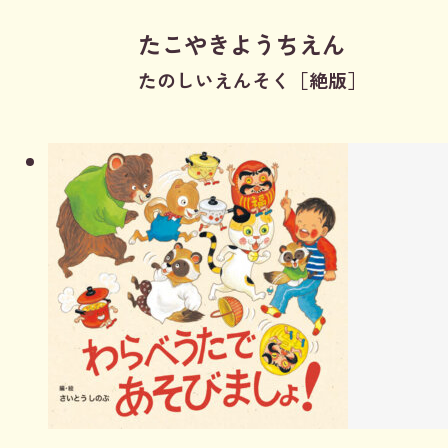
たこやきようちえん
たのしいえんそく［絶版］