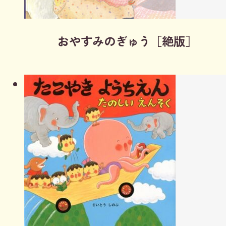
おやすみのぎゅう［絶版］